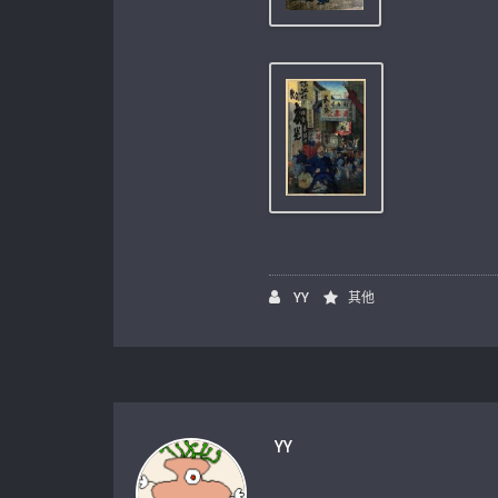
YY
其他
YY