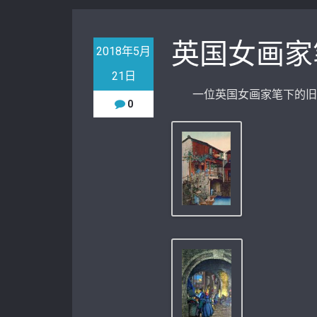
英国女画家
2018年5月
21日
一位英国女画家笔下的旧
0