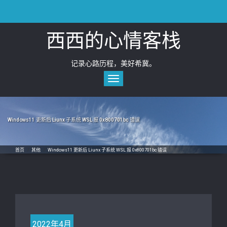
Skip
to
content
西西的心情客栈
记录心路历程，美好希冀。
Toggle
navigation
Windows11 更新后 Liunx 子系统 WSL 报 0x800701bc 错误
首页
/
其他
/
Windows11 更新后 Liunx 子系统 WSL 报 0x800701bc 错误
2022年4月