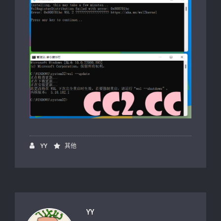
YY
其他
YY