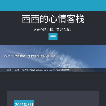
Skip
to
content
西西的心情客栈
记录心路历程，美好希冀。
Toggle
navigation
令人惊叹的Windows，Android和iPadOS概念壁纸
首页
/
其他
/
令人惊叹的Windows，Android和iPadOS概念壁纸
2021年3月