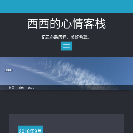
Skip
to
content
西西的心情客栈
记录心路历程，美好希冀。
Toggle
navigation
LOGO
首页
/
其他
/
LOGO
2018年9月