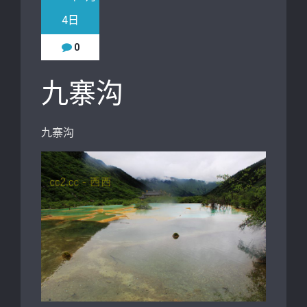
4日
0
九寨沟
九寨沟