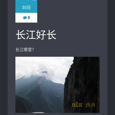
30日
0
长江好长
长江哪里？