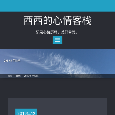
Skip
to
content
西西的心情客栈
记录心路历程，美好希冀。
Toggle
navigation
2019冬至快乐
首页
/
其他
/
2019冬至快乐
2019年12