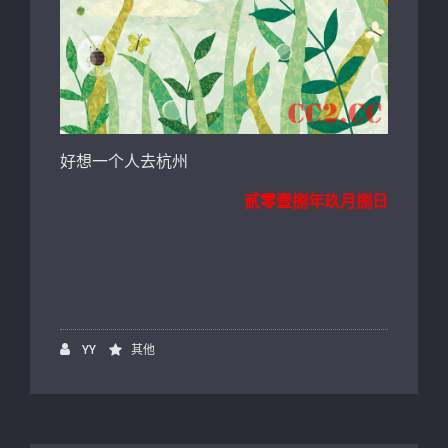
好想一个人去杭州
贰零壹捌年玖月捌日
YY
其他